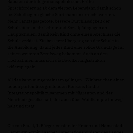
Baustein der Integrationspolitik sein: Frühe
Sprachförderung ab dem vierten Lebensjahr, damit schon
bei Schulbeginn gleiche Startchancen erreicht werden.
Mehr Ganztagsagebote, bessere Durchlässigkeit der
Schulzeiten, mehr Lehrer und Sozialpädagogen an
Hauptschulen, damit kein Kind ohne einen Abschluss die
Schule verlässt. Ein besserer Übergang von der Schule in
die Ausbildung, damit jedes Kind eine solide Grundlage für
seinen weiteren Berufsweg bekommt. Auch an den
Hochschulen muss sich die Bevölkerungsstruktur
widerspiegeln.
All das kann nur gemeinsam gelingen - Wir brauchen einen
neuen parteinübergreifenden Konsens für die
Integrationspolitik zusammen mit Migranten und der
Mehrheitsgesellschaft, der auch über Wahlkämpfe hinweg
hält und trägt.
Ole von Beust, 1. Bürgermeister der Freien und Hansestadt
Hamburg; Armin Laschet, Integrationsminister des Landes