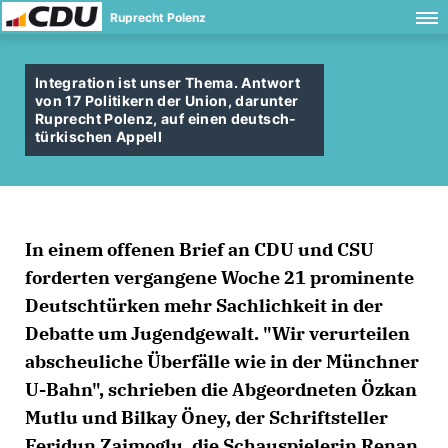
Ruprecht Polenz
Integration ist unser Thema. Antwort
von 17 Politikern der Union, darunter
Ruprecht Polenz, auf einen deutsch-
türkischen Appell
In einem offenen Brief an CDU und CSU
forderten vergangene Woche 21 prominente
Deutschtürken mehr Sachlichkeit in der
Debatte um Jugendgewalt. "Wir verurteilen
abscheuliche Überfälle wie in der Münchner
U-Bahn", schrieben die Abgeordneten Özkan
Mutlu und Bilkay Öney, der Schriftsteller
Feridun Zaimoglu, die Schauspielerin Renan