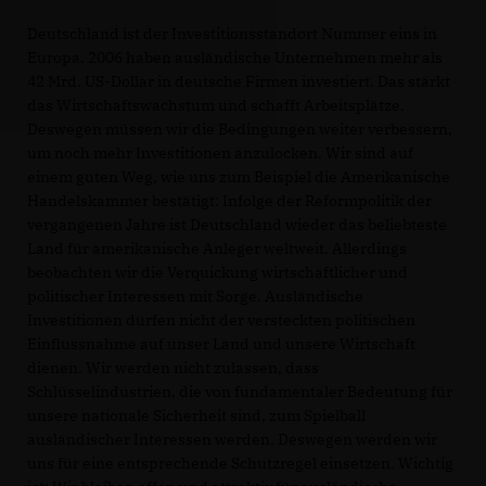
Deutschland ist der Investitionsstandort Nummer eins in
Europa. 2006 haben ausländische Unternehmen mehr als
42 Mrd. US-Dollar in deutsche Firmen investiert. Das stärkt
das Wirtschaftswachstum und schafft Arbeitsplätze.
Deswegen müssen wir die Bedingungen weiter verbessern,
um noch mehr Investitionen anzulocken. Wir sind auf
einem guten Weg, wie uns zum Beispiel die Amerikanische
Handelskammer bestätigt: Infolge der Reformpolitik der
vergangenen Jahre ist Deutschland wieder das beliebteste
Land für amerikanische Anleger weltweit. Allerdings
beobachten wir die Verquickung wirtschaftlicher und
politischer Interessen mit Sorge. Ausländische
Investitionen dürfen nicht der versteckten politischen
Einflussnahme auf unser Land und unsere Wirtschaft
dienen. Wir werden nicht zulassen, dass
Schlüsselindustrien, die von fundamentaler Bedeutung für
unsere nationale Sicherheit sind, zum Spielball
ausländischer Interessen werden. Deswegen werden wir
uns für eine entsprechende Schutzregel einsetzen. Wichtig