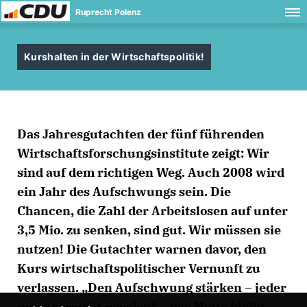
Ruprecht Polenz
Kurshalten in der Wirtschaftspolitik!
Das Jahresgutachten der fünf führenden
Wirtschaftsforschungsinstitute zeigt: Wir
sind auf dem richtigen Weg. Auch 2008 wird
ein Jahr des Aufschwungs sein. Die
Chancen, die Zahl der Arbeitslosen auf unter
3,5 Mio. zu senken, sind gut. Wir müssen sie
nutzen! Die Gutachter warnen davor, den
Kurs wirtschaftspolitischer Vernunft zu
verlassen. „Den Aufschwung stärken – jeder
muss erreicht werden“ – das Motto bleibt