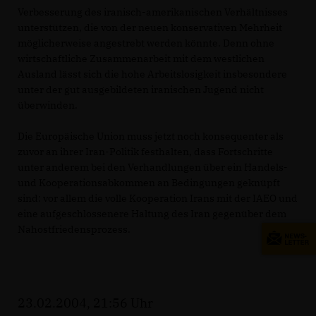
Verbesserung des iranisch-amerikanischen Verhältnisses
unterstützen, die von der neuen konservativen Mehrheit
möglicherweise angestrebt werden könnte. Denn ohne
wirtschaftliche Zusammenarbeit mit dem westlichen
Ausland lässt sich die hohe Arbeitslosigkeit insbesondere
unter der gut ausgebildeten iranischen Jugend nicht
überwinden.
Die Europäische Union muss jetzt noch konsequenter als
zuvor an ihrer Iran-Politik festhalten, dass Fortschritte
unter anderem bei den Verhandlungen über ein Handels-
und Kooperationsabkommen an Bedingungen geknüpft
sind: vor allem die volle Kooperation Irans mit der IAEO und
eine aufgeschlossenere Haltung des Iran gegenüber dem
Nahostfriedensprozess.
23.02.2004, 21:56 Uhr