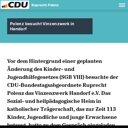
Ruprecht Polenz
Polenz besucht Vinzenzwerk in
Handorf
Vor dem Hintergrund einer geplanten
Änderung des Kinder- und
Jugendhilfegesetzes (SGB VIII) besuchte der
CDU-Bundestagsabgeordnete Ruprecht
Polenz das Vinzenzwerk Handorf e.V. Das
Sozial- und heilpädagogische Heim in
katholischer Trägerschaft, das zur Zeit 113
Kinder, Jugendliche und junge Erwachsene
betreut, hatte zu dem Gespräch eingeladen.