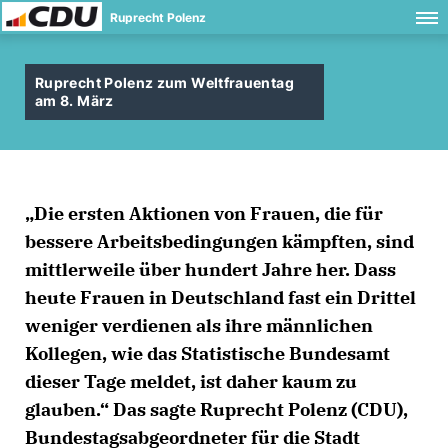
Ruprecht Polenz
Ruprecht Polenz zum Weltfrauentag
am 8. März
Die ersten Aktionen von Frauen, die für
bessere Arbeitsbedingungen kämpften, sind
mittlerweile über hundert Jahre her. Dass
heute Frauen in Deutschland fast ein Drittel
weniger verdienen als ihre männlichen
Kollegen, wie das Statistische Bundesamt
dieser Tage meldet, ist daher kaum zu
glauben.“ Das sagte Ruprecht Polenz (CDU),
Bundestagsabgeordneter für die Stadt