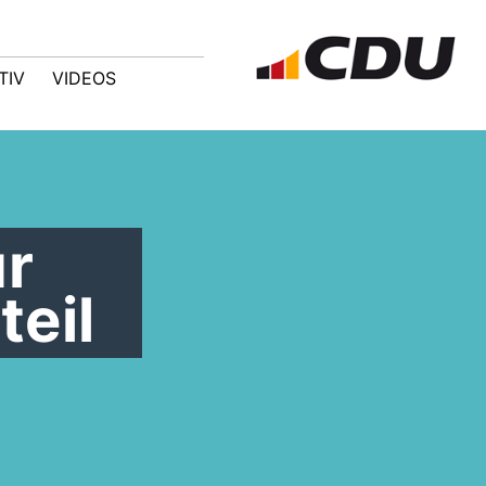
TIV
VIDEOS
ur
eil