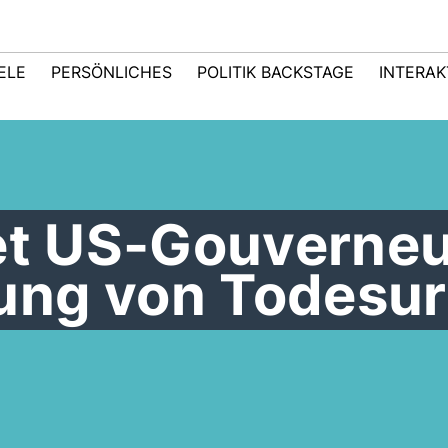
IELE
PERSÖNLICHES
POLITIK BACKSTAGE
INTERAK
tet US-Gouverne
ng von Todesurt