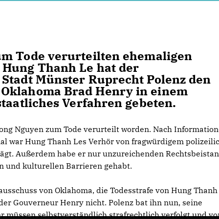
um Tode verurteilten ehemaligen
 Hung Thanh Le hat der
 Stadt Münster Ruprecht Polenz den
 Oklahoma Brad Henry in einem
staatliches Verfahren gebeten.
ng Nguyen zum Tode verurteilt worden. Nach Information
al war Hung Thanh Les Verhör von fragwürdigem polizeili
rägt. Außerdem habe er nur unzureichenden Rechtsbeista
 und kulturellen Barrieren gehabt.
usschuss von Oklahoma, die Todesstrafe von Hung Thanh 
der Gouverneur Henry nicht. Polenz bat ihn nun, seine
 müssen selbstverständlich strafrechtlich verfolgt und vo