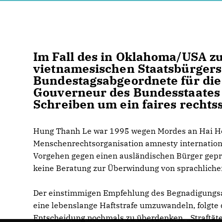
Im Fall des in Oklahoma/USA z
vietnamesischen Staatsbürgers
Bundestagsabgeordnete für die
Gouverneur des Bundesstaates
Schreiben um ein faires rechts
Hung Thanh Le war 1995 wegen Mordes an Hai Ho
Menschenrechtsorganisation amnesty internation
Vorgehen gegen einen ausländischen Bürger gep
keine Beratung zur Überwindung von sprachlichen
Der einstimmigen Empfehlung des Begnadigungsa
eine lebenslange Haftstrafe umzuwandeln, folgte 
Entscheidung nochmals zu überdenken. „Straftäter