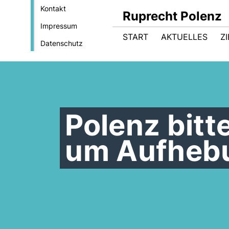
Kontakt
Ruprecht Polenz
Impressum
START
AKTUELLES
Z
Datenschutz
Polenz bit
um Aufhebu