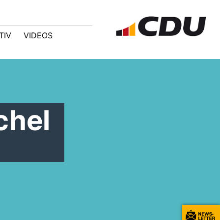
TIV
VIDEOS
chel