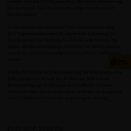
beliefen sich auf 8,5 Millionen Euro. Die für die Erweiterung
des Dortmund-Ems-Kanals notwendige Anhebung der
Brücke entfiele.
Da der Ausbau des Dortmund-Ems-Kanals erst im Jahr
2012 abgeschlossen sein soll, würde eine Anhebung der
Brücke derzeit die Nutzung des Kanals nicht fördern. Die
später ohnehin überflüssige Anhebung der Brücke könnte
jedoch mit dem sechsspurigen Ausbau BAB A 1 verbunden
werden.
Würde die Brücke im Zusammenhang mit dem Ausbau der
BAB 1 ausgetauscht und der Ausbau der BAB 1 unter
Berücksichtigung der Belange der Schifffahrt auf dem
Dortmund-Ems-Kanal vorgezogen, entfielen die Ausgaben
von 2,5 Millionen Euro für die Anhebung der Brücke.
21.06.2005, 21:52 Uhr