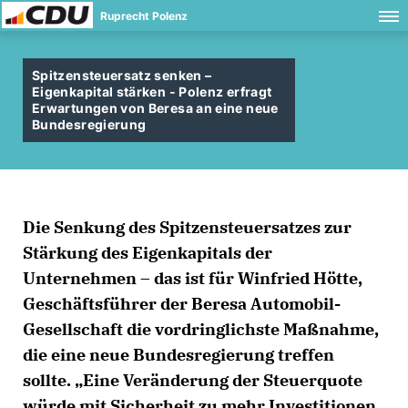
Ruprecht Polenz
Spitzensteuersatz senken –
Eigenkapital stärken - Polenz erfragt
Erwartungen von Beresa an eine neue
Bundesregierung
Die Senkung des Spitzensteuersatzes zur
Stärkung des Eigenkapitals der
Unternehmen – das ist für Winfried Hötte,
Geschäftsführer der Beresa Automobil-
Gesellschaft die vordringlichste Maßnahme,
die eine neue Bundesregierung treffen
sollte. „Eine Veränderung der Steuerquote
würde mit Sicherheit zu mehr Investitionen