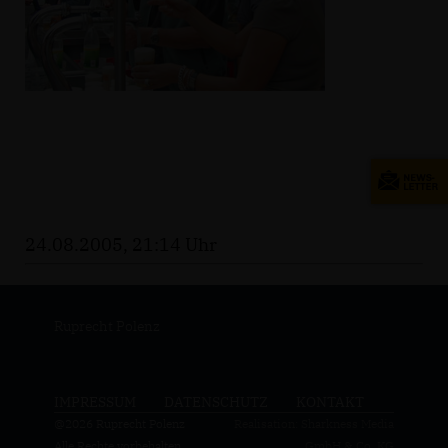
24.08.2005, 21:14 Uhr
Ruprecht Polenz
IMPRESSUM
DATENSCHUTZ
KONTAKT
@2026 Ruprecht Polenz
Realisation: Sharkness Media
Alle Rechte vorbehalten.
GmbH & Co. KG