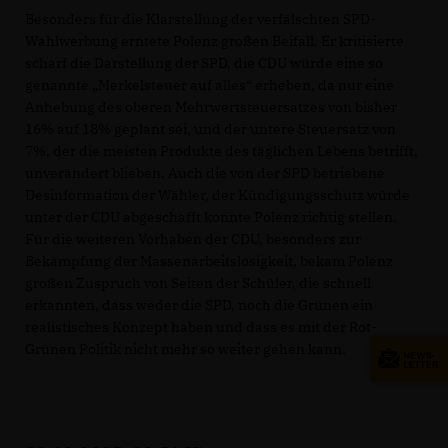
Besonders für die Klarstellung der verfälschten SPD-
Wahlwerbung erntete Polenz großen Beifall. Er kritisierte
scharf die Darstellung der SPD, die CDU würde eine so
genannte „Merkelsteuer auf alles“ erheben, da nur eine
Anhebung des oberen Mehrwertsteuersatzes von bisher
16% auf 18% geplant sei, und der untere Steuersatz von
7%, der die meisten Produkte des täglichen Lebens betrifft,
unverändert blieben. Auch die von der SPD betriebene
Desinformation der Wähler, der Kündigungsschutz würde
unter der CDU abgeschafft konnte Polenz richtig stellen.
Für die weiteren Vorhaben der CDU, besonders zur
Bekämpfung der Massenarbeitslosigkeit, bekam Polenz
großen Zuspruch von Seiten der Schüler, die schnell
erkannten, dass weder die SPD, noch die Grünen ein
realistisches Konzept haben und dass es mit der Rot-
Grünen Politik nicht mehr so weiter gehen kann.