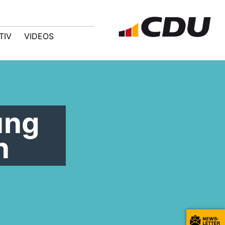
TIV
VIDEOS
ung
n