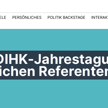
IELE
PERSÖNLICHES
POLITIK BACKSTAGE
INTERAK
 DIHK-Jahrestag
lichen Referente