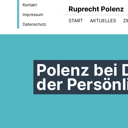
Kontakt
Ruprecht Polenz
Impressum
START
AKTUELLES
Z
Datenschutz
Polenz bei
der Persön