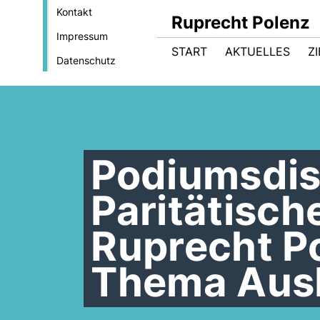
Kontakt
Ruprecht Polenz
Impressum
START
AKTUELLES
Z
Datenschutz
Podiumsdis
Paritätisc
Ruprecht P
Thema Aus