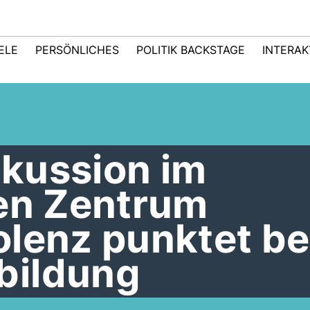
IELE
PERSÖNLICHES
POLITIK BACKSTAGE
INTERAK
kussion im
hen Zentrum
olenz punktet b
bildung