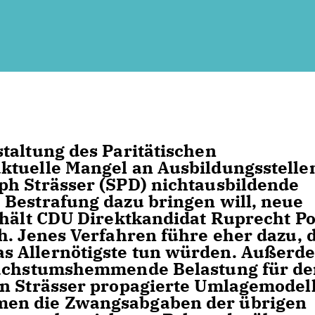
taltung des Paritätischen
ktuelle Mangel an Ausbildungsstellen
ph Strässer (SPD) nichtausbildende
 Bestrafung dazu bringen will, neue
 hält CDU Direktkandidat Ruprecht P
h. Jenes Verfahren führe eher dazu, 
s Allernötigste tun würden. Außerd
 wachstumshemmende Belastung für d
on Strässer propagierte Umlagemodell
men die Zwangsabgaben der übrigen