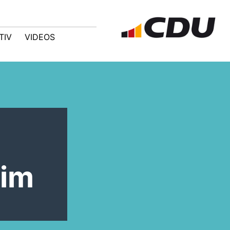
TIV
VIDEOS
eim