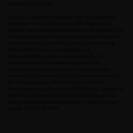
Mittelstand im Aufwind
Die Studie „Diagnose Mittelstand 2006“ des Deutschen
Sparkassen- und Giroverbandes (DSGV) kommt zum
Ergebnis, dass sich die aktuelle Lage und die Perspektiven
der mittelständischen Unternehmen spürbar verbessert
haben. Vor allem hinsichtlich Eigenkapitalausstattung,
Personalaufwand sowie Auftragslage und
Umsatzentwicklung gebe es positive Signale. Zur
Verbesserung der Rahmenbedingungen für die
mittelständischen Betriebe seien allerdings weitere
Anstrengungen notwendig. Dies gelte beispielsweise für
den Bürokratieabbau. Mit Blick auf die Arbeit der
Bundesregierung heißt es in der DSGV-Studie: „Bereits der
erste Eindruck bestätigt: Die Bundesregierung geht mit
ihren politischen Zielsetzungen in die richtige Richtung.“
(Quelle: DSGV 26.01.2006)