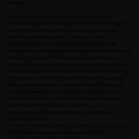
Familien
Die Verbesserung der wirtschaftlichen Situation in
Deutschland ist das herausragende Ziel der Beschlüsse, die
das Kabinett auf seiner Klausurtagung in Genshagen
gefasst hat. Im Rahmen des 25-Milliarden-Euro-
Investitionspakets hat die Regierungskoalition unter
anderem eine umfassende Förderung der Kinderbetreuung
vereinbart, um damit Privathaushalte als Arbeitgeber zu
stärken. Die Koalitionsfraktionen haben die letzten Hürden
zur Umsetzung der Genshagener Beschlüsse jetzt aus dem
Weg geräumt und für die Frage der Kinderbetreuung ein
Gesamtpaket beschlossen. Damit werden die Förderung
der Kinderbetreuung, eine bessere Vereinbarkeit von
Familie und Beruf und das Ziel, mehr Beschäftigung im
Bereich privater Haushalte zu schaffen, in ein
ausgewogenes Verhältnis gebracht. Im einzelnen ist
folgendes geplant:
Für alle Kinder im Alter von 3 bis 6 Jahren können pro Kind
2/3 der Betreuungskosten, höchstens 4.000 Euro,