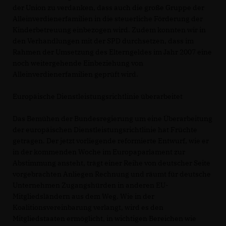
der Union zu verdanken, dass auch die große Gruppe der
Alleinverdienerfamilien in die steuerliche Förderung der
Kinderbetreuung einbezogen wird. Zudem konnten wir in
den Verhandlungen mit der SPD durchsetzen, dass im
Rahmen der Umsetzung des Elterngeldes im Jahr 2007 eine
noch weitergehende Einbeziehung von
Alleinverdienerfamilien geprüft wird.
Europäische Dienstleistungsrichtlinie überarbeitet
Das Bemühen der Bundesregierung um eine Überarbeitung
der europäischen Dienstleistungsrichtlinie hat Früchte
getragen. Der jetzt vorliegende reformierte Entwurf, wie er
in der kommenden Woche im Europaparlament zur
Abstimmung ansteht, trägt einer Reihe von deutscher Seite
vorgebrachten Anliegen Rechnung und räumt für deutsche
Unternehmen Zugangshürden in anderen EU-
Mitgliedsländern aus dem Weg. Wie in der
Koalitionsvereinbarung verlangt, wird es den
Mitgliedstaaten ermöglicht, in wichtigen Bereichen wie