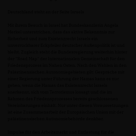
Deutschland steht an der Seite Israels
Mit ihrem Besuch in Israel hat Bundeskanzlerin Angela
Merkel unterstrichen, dass das aktive Bekenntnis zur
Sicherheit und zum Existenzrecht Israels ein
unverrückbarer Eckpfeiler deutscher Außenpolitik ist und
bleibt. Zugleich steht die Bundesregierung weiterhin hinter
der "Road Map" der Internationalen Gemeinschaft für den
Friedensprozess im Nahen Osten. Nach den Wahlen in den
Palästinensischen Autonomiegebieten gilt: Gespräche mit
einer Regierung unter Führung der Hamas kann es nur
geben, wenn die Hamas das Existenzrecht Israels
anerkennt, sich vom Terrorismus lossagt und die im
Rahmen des Friedensprozesses bereits geschlossenen
Vereinbarungen einhält. Nur unter diesen Voraussetzungen
ist eine Zusammenarbeit der Europäischen Union mit der
palästinensischen Autonomiebehörde denkbar.
Impulse für den Arbeitsmarkt und Entlastung für die