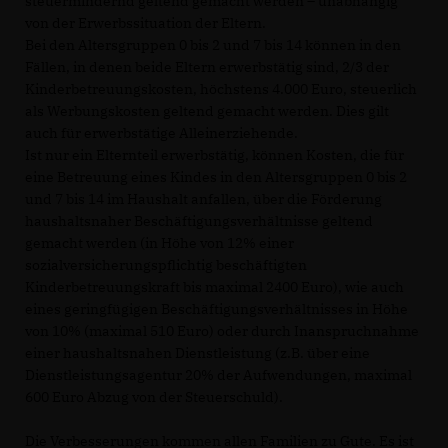
steuermindernd geltend gemacht werden – unabhängig
von der Erwerbssituation der Eltern.
Bei den Altersgruppen 0 bis 2 und 7 bis 14 können in den
Fällen, in denen beide Eltern erwerbstätig sind, 2/3 der
Kinderbetreuungskosten, höchstens 4.000 Euro, steuerlich
als Werbungskosten geltend gemacht werden. Dies gilt
auch für erwerbstätige Alleinerziehende.
Ist nur ein Elternteil erwerbstätig, können Kosten, die für
eine Betreuung eines Kindes in den Altersgruppen 0 bis 2
und 7 bis 14 im Haushalt anfallen, über die Förderung
haushaltsnaher Beschäftigungsverhältnisse geltend
gemacht werden (in Höhe von 12% einer
sozialversicherungspflichtig beschäftigten
Kinderbetreuungskraft bis maximal 2400 Euro), wie auch
eines geringfügigen Beschäftigungsverhältnisses in Höhe
von 10% (maximal 510 Euro) oder durch Inanspruchnahme
einer haushaltsnahen Dienstleistung (z.B. über eine
Dienstleistungsagentur 20% der Aufwendungen, maximal
600 Euro Abzug von der Steuerschuld).
Die Verbesserungen kommen allen Familien zu Gute. Es ist