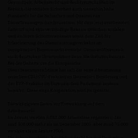
Gesundheit, Arbeitsrecht und Rechtsvorschriften im
Bereich der sozialen Sicherheit auch weiterhin hohe
Standards für die Sicherheit und Qualität von
Dienstleistungen durchzusetzen. Mit dem jetzt erarbeiteten
Entwurf wird eine vernünftige Balance zwischen sozialen
und anderen Schutzinteressen sowie dem Ziel der
Erleichterung des Dienstleistungsverkehrs im
europäischen Binnenmarkt erreicht. Damit eröffnen sich
auch deutschen Unternehmen neue Wachstumschancen.
Bei der Debatte um die Europäische
Dienstleistungsrichtlinie hat sich die enge Abstimmung
zwischen CDU/CSU-Fraktion im Deutschen Bundestag und
der EVP-Fraktion im Europäischen Parlament bestens
bewährt. Diese enge Kooperation wird fortgesetzt.
Die wichtigsten Daten zur Entwicklung auf dem
Arbeitsmarkt
Im Januar wurden 5.012.000 Arbeitslose registriert; das
sind 408.000 mehr als im Dezember 2005, aber rund 75.000
weniger als im Januar 2005.
Die saisonbereinigte Arbeitslosenzahl hat von Dezember