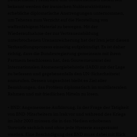
bekannt werden der iranischen Nuklearaktivitäten
erhebliche diplomatische Anstrengungen unternommen,
um Teheran zum Verzicht auf die Herstellung von
waffenfähigem Material zu bewegen. Mit der
Wiederaufnahme der zur Vertrauensbildung
unterbrochenen Urananreicherung hat der Iran jetzt diesen
Verhandlungsprozess einseitig aufgekündigt. Es ist daher
richtig, dass die Bundesregierung gemeinsam mit ihren
Partnern beschlossen hat, den Gouverneursrat der
Internationalen Atomenergiebehörde (IAEO) mit der Lage
zu befassen und gegebenenfalls den UN-Sicherheitsrat
anzurufen. Dessen ungeachtet bleibt es Ziel aller
Bemühungen, das Problem diplomatisch im multilateralen
Rahmen und mit friedlichen Mitteln zu lösen.
• BND: Angemessene Aufklärung. In der Frage der Tätigkeit
von BND-Mitarbeitern im Irak vor und während des Kriegs
im Jahr 2003 müssen die in den Medien erhobenen
Vorwürfe sachlich und ohne jede Hysterie ausgeräumt
werden. Eine Beschädigung des BND muss dabei mit Blick