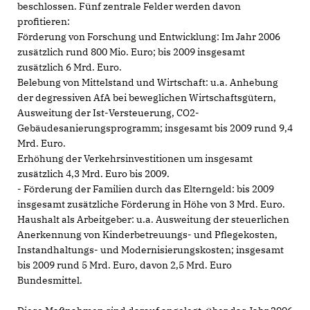
beschlossen. Fünf zentrale Felder werden davon
profitieren:
Förderung von Forschung und Entwicklung: Im Jahr 2006
zusätzlich rund 800 Mio. Euro; bis 2009 insgesamt
zusätzlich 6 Mrd. Euro.
Belebung von Mittelstand und Wirtschaft: u.a. Anhebung
der degressiven AfA bei beweglichen Wirtschaftsgütern,
Ausweitung der Ist-Versteuerung, CO2-
Gebäudesanierungsprogramm; insgesamt bis 2009 rund 9,4
Mrd. Euro.
Erhöhung der Verkehrsinvestitionen um insgesamt
zusätzlich 4,3 Mrd. Euro bis 2009.
- Förderung der Familien durch das Elterngeld: bis 2009
insgesamt zusätzliche Förderung in Höhe von 3 Mrd. Euro.
Haushalt als Arbeitgeber: u.a. Ausweitung der steuerlichen
Anerkennung von Kinderbetreuungs- und Pflegekosten,
Instandhaltungs- und Modernisierungskosten; insgesamt
bis 2009 rund 5 Mrd. Euro, davon 2,5 Mrd. Euro
Bundesmittel.