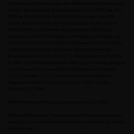
Nach ersten Berechnungen des Statistischen Bundesamtes
hat sich das deutsche Bruttoinlandsprodukt (BIP) im Jahr
2005 im Vergleich zum Vorjahr preisbereinigt um 0,9%
erhöht. Damit hat sich die wirtschaftliche Belebung des
Jahres 2004 (+1,6%) etwas abgeschwächt. Allerdings
standen im Jahr 2005 weniger Arbeitstage zur Verfügung
als im Vorjahr. Nach Ausschaltung dieses Kalendereffekts
ergibt sich für das Jahr 2005 eine Wachstumsrate des
Bruttoinlandsprodukts von 1,1%, die genauso hoch ist wie
in 2004. Das Wachstum wurde 2005 hauptsächlich getragen
durch einen sehr dynamischen Außenhandel (Exporte
+6,2%, Importe +5,0%). Der private Konsum dagegen
stagnierte auf dem Niveau des Jahres 2004. (Quelle:
destatis 12.1.2006)
Weiter verbesserte Konjunkturaussichten für 2006
Wirtschaftsforscher, Finanzmarkt und Branchenvertreter
sehen für die kommenden Monate gute Chancen für einen
Aufschwung: