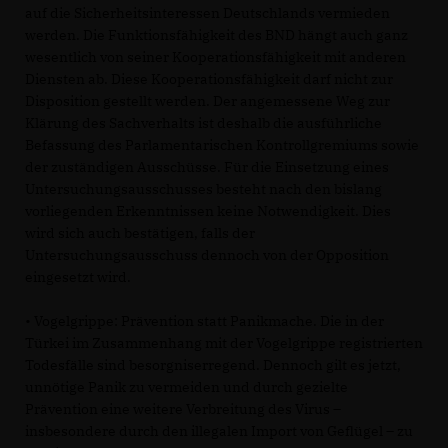
auf die Sicherheitsinteressen Deutschlands vermieden
werden. Die Funktionsfähigkeit des BND hängt auch ganz
wesentlich von seiner Kooperationsfähigkeit mit anderen
Diensten ab. Diese Kooperationsfähigkeit darf nicht zur
Disposition gestellt werden. Der angemessene Weg zur
Klärung des Sachverhalts ist deshalb die ausführliche
Befassung des Parlamentarischen Kontrollgremiums sowie
der zuständigen Ausschüsse. Für die Einsetzung eines
Untersuchungsausschusses besteht nach den bislang
vorliegenden Erkenntnissen keine Notwendigkeit. Dies
wird sich auch bestätigen, falls der
Untersuchungsausschuss dennoch von der Opposition
eingesetzt wird.
• Vogelgrippe: Prävention statt Panikmache. Die in der
Türkei im Zusammenhang mit der Vogelgrippe registrierten
Todesfälle sind besorgniserregend. Dennoch gilt es jetzt,
unnötige Panik zu vermeiden und durch gezielte
Prävention eine weitere Verbreitung des Virus –
insbesondere durch den illegalen Import von Geflügel – zu