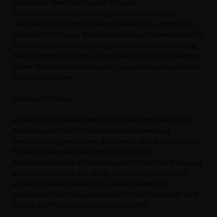
verhindern. Der Fünf-Punkte-Plan des
Verbraucherschutzministers gibt hier die richtigen
Leitlinien vor: Informationen von Reisenden, Information
türkischer Mitbürger, Warenkontrollen im Reiseverkehr, die
Aufstallung von Freilandgeflügel und eine Intensivierung
des Wildvogelmonitoring. Für eine einheitliche Umsetzung
dieser Maßnahmen werden wir uns auch im europäischen
Rahmen einsetzen.
Daten und Fakten
Arbeitslosigkeit saisonbereinigt deutlich rückläufig: Die
Arbeitslosigkeit hat im Dezember saisonbereinigt
beträchtlich abgenommen. Auch wenn man jahreszeitliche
Sondereffekte und die Unterstützung durch
Arbeitsmarktpolitik in Rechnung stellt, bleibt der Rückgang
mehr als beachtlich. Die Stärke und die Kontinuität der
Abnahme deuten darauf hin, dass die Besserung
zunehmend vom konjunkturellen Umfeld begünstigt wird.
(Quelle: BA Monatsbericht Dezember 2005)