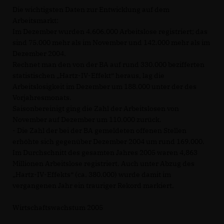
Die wichtigsten Daten zur Entwicklung auf dem
Arbeitsmarkt:
Im Dezember wurden 4.606.000 Arbeitslose registriert; das
sind 75.000 mehr als im November und 142.000 mehr als im
Dezember 2004.
Rechnet man den von der BA auf rund 330.000 bezifferten
statistischen „Hartz-IV-Effekt“ heraus, lag die
Arbeitslosigkeit im Dezember um 188.000 unter der des
Vorjahresmonats.
Saisonbereinigt ging die Zahl der Arbeitslosen von
November auf Dezember um 110.000 zurück.
- Die Zahl der bei der BA gemeldeten offenen Stellen
erhöhte sich gegenüber Dezember 2004 um rund 169.000.
Im Durchschnitt des gesamten Jahres 2005 waren 4,863
Millionen Arbeitslose registriert. Auch unter Abzug des
Hartz-IV-Effekts“ (ca. 380.000) wurde damit im
vergangenen Jahr ein trauriger Rekord markiert.
Wirtschaftswachstum 2005