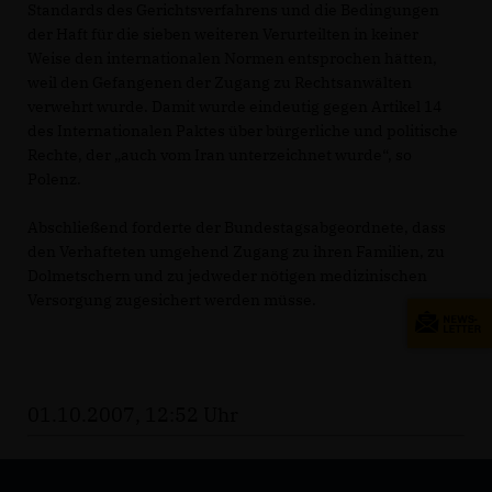
Standards des Gerichtsverfahrens und die Bedingungen
der Haft für die sieben weiteren Verurteilten in keiner
Weise den internationalen Normen entsprochen hätten,
weil den Gefangenen der Zugang zu Rechtsanwälten
verwehrt wurde. Damit wurde eindeutig gegen Artikel 14
des Internationalen Paktes über bürgerliche und politische
Rechte, der „auch vom Iran unterzeichnet wurde“, so
Polenz.
Abschließend forderte der Bundestagsabgeordnete, dass
den Verhafteten umgehend Zugang zu ihren Familien, zu
Dolmetschern und zu jedweder nötigen medizinischen
Versorgung zugesichert werden müsse.
01.10.2007, 12:52 Uhr