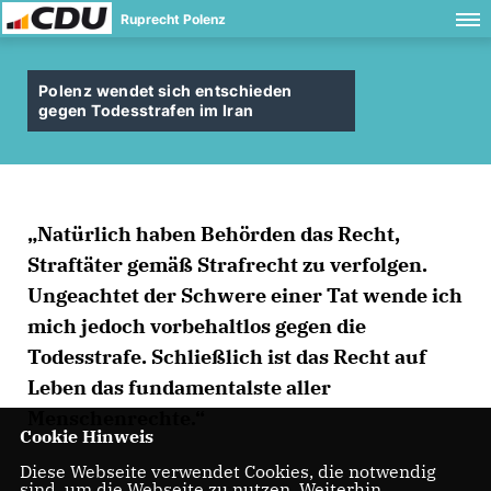
Ruprecht Polenz
Polenz wendet sich entschieden
gegen Todesstrafen im Iran
Natürlich haben Behörden das Recht,
Straftäter gemäß Strafrecht zu verfolgen.
Ungeachtet der Schwere einer Tat wende ich
mich jedoch vorbehaltlos gegen die
Todesstrafe. Schließlich ist das Recht auf
Leben das fundamentalste aller
Menschenrechte.“
Cookie Hinweis
Diese Webseite verwendet Cookies, die notwendig
sind, um die Webseite zu nutzen. Weiterhin