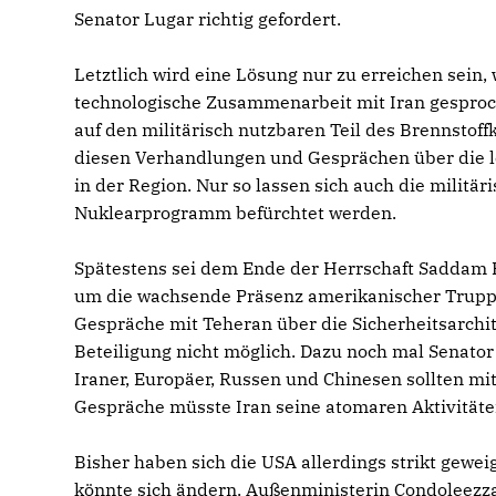
Senator Lugar richtig gefordert.
Letztlich wird eine Lösung nur zu erreichen sein
technologische Zusammenarbeit mit Iran gesproc
auf den militärisch nutzbaren Teil des Brennstof
diesen Verhandlungen und Gesprächen über die le
in der Region. Nur so lassen sich auch die militä
Nuklearprogramm befürchtet werden.
Spätestens sei dem Ende der Herrschaft Saddam H
um die wachsende Präsenz amerikanischer Truppe
Gespräche mit Teheran über die Sicherheitsarchi
Beteiligung nicht möglich. Dazu noch mal Senator
Iraner, Europäer, Russen und Chinesen sollten mi
Gespräche müsste Iran seine atomaren Aktivitäten
Bisher haben sich die USA allerdings strikt geweig
könnte sich ändern. Außenministerin Condoleezz