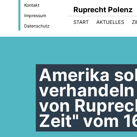
Kontakt
Ruprecht Polenz
Impressum
START
AKTUELLES
Z
Datenschutz
Amerika soll
verhandeln 
von Ruprech
Zeit" vom 