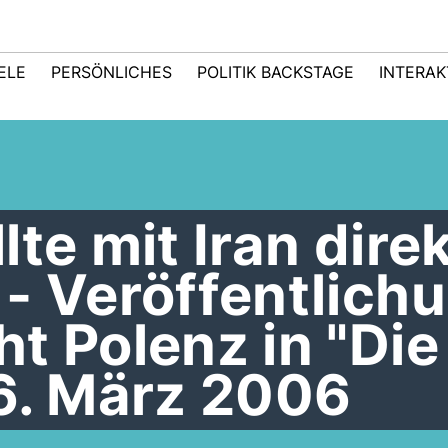
IELE
PERSÖNLICHES
POLITIK BACKSTAGE
INTERAK
te mit Iran dire
- Veröffentlich
t Polenz in "Die
16. März 2006