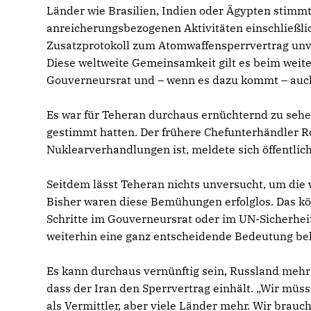
Länder wie Brasilien, Indien oder Ägypten stimmte
anreicherungsbezogenen Aktivitäten einschließli
Zusatzprotokoll zum Atomwaffensperrvertrag unver
Diese weltweite Gemeinsamkeit gilt es beim weite
Gouverneursrat und – wenn es dazu kommt – auch 
Es war für Teheran durchaus ernüchternd zu sehe
gestimmt hatten. Der frühere Chefunterhändler Row
Nuklearverhandlungen ist, meldete sich öffentlich
Seitdem lässt Teheran nichts unversucht, um die 
Bisher waren diese Bemühungen erfolglos. Das kö
Schritte im Gouverneursrat oder im UN-Sicherheit
weiterhin eine ganz entscheidende Bedeutung beh
Es kann durchaus vernünftig sein, Russland mehr 
dass der Iran den Sperrvertrag einhält. „Wir müs
als Vermittler, aber viele Länder mehr. Wir brauch