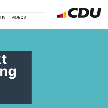
TIV
VIDEOS
kt
ung