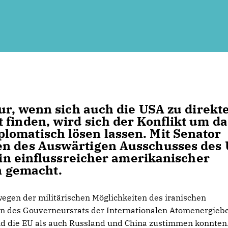
nur, wenn sich auch die USA zu direkt
 finden, wird sich der Konflikt um da
lomatisch lösen lassen. Mit Senator
en des Auswärtigen Ausschusses des 
 ein einflussreicher amerikanischer
en gemacht.
 wegen der militärischen Möglichkeiten des iranischen
 des Gouverneursrats der Internationalen Atomenergieb
d die EU als auch Russland und China zustimmen konnten