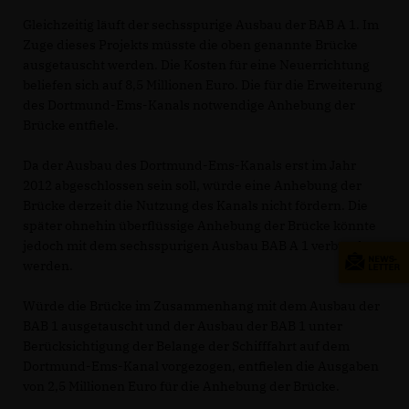
Gleichzeitig läuft der sechsspurige Ausbau der BAB A 1. Im
Zuge dieses Projekts müsste die oben genannte Brücke
ausgetauscht werden. Die Kosten für eine Neuerrichtung
beliefen sich auf 8,5 Millionen Euro. Die für die Erweiterung
des Dortmund-Ems-Kanals notwendige Anhebung der
Brücke entfiele.
Da der Ausbau des Dortmund-Ems-Kanals erst im Jahr
2012 abgeschlossen sein soll, würde eine Anhebung der
Brücke derzeit die Nutzung des Kanals nicht fördern. Die
später ohnehin überflüssige Anhebung der Brücke könnte
jedoch mit dem sechsspurigen Ausbau BAB A 1 verbunden
werden.
Würde die Brücke im Zusammenhang mit dem Ausbau der
BAB 1 ausgetauscht und der Ausbau der BAB 1 unter
Berücksichtigung der Belange der Schifffahrt auf dem
Dortmund-Ems-Kanal vorgezogen, entfielen die Ausgaben
von 2,5 Millionen Euro für die Anhebung der Brücke.