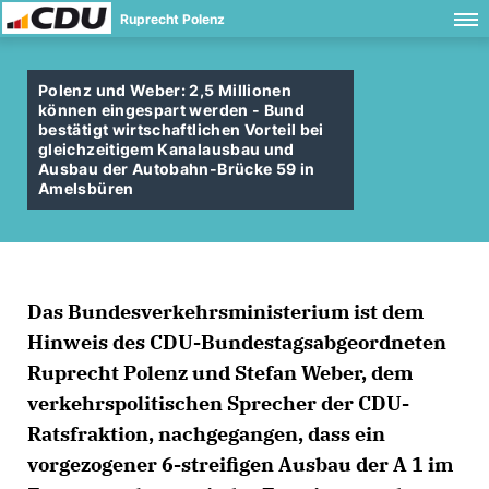
Ruprecht Polenz
Polenz und Weber: 2,5 Millionen
können eingespart werden - Bund
bestätigt wirtschaftlichen Vorteil bei
gleichzeitigem Kanalausbau und
Ausbau der Autobahn-Brücke 59 in
Amelsbüren
Das Bundesverkehrsministerium ist dem
Hinweis des CDU-Bundestagsabgeordneten
Ruprecht Polenz und Stefan Weber, dem
verkehrspolitischen Sprecher der CDU-
Ratsfraktion, nachgegangen, dass ein
vorgezogener 6-streifigen Ausbau der A 1 im