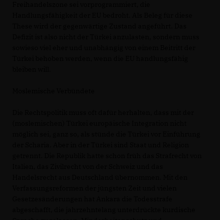
Freihandelszone sei vorprogrammiert, die
Handlungsfähigkeit der EU bedroht. Als Beleg für diese
These wird der gegenwärtige Zustand angeführt. Das
Defizit ist also nicht der Türkei anzulasten, sondern muss
sowieso viel eher und unabhängig von einem Beitritt der
Türkei behoben werden, wenn die EU handlungsfähig
bleiben will.
Moslemische Verbündete
Die Rechtspolitik muss oft dafür herhalten, dass mit der
(moslemischen) Türkei europäische Integration nicht
möglich sei, ganz so, als stünde die Türkei vor Einführung
der Scharia. Aber in der Türkei sind Staat und Religion
getrennt. Die Republik hatte schon früh das Strafrecht von
Italien, das Zivilrecht von der Schweiz und das
Handelsrecht aus Deutschland übernommen. Mit den
Verfassungsreformen der jüngsten Zeit und vielen
Gesetzesänderungen hat Ankara die Todesstrafe
abgeschafft, die jahrzehntelang unterdrückte kurdische