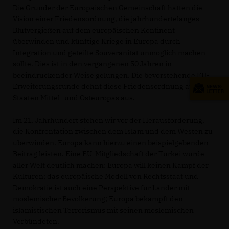
Die Gründer der Europäischen Gemeinschaft hatten die
Vision einer Friedensordnung, die jahrhundertelanges
Blutvergießen auf dem europäischen Kontinent
überwinden und künftige Kriege in Europa durch
Integration und geteilte Souveränität unmöglich machen
sollte. Dies ist in den vergangenen 50 Jahren in
beeindruckender Weise gelungen. Die bevorstehende EU-
Erweiterungsrunde dehnt diese Friedensordnung auf die
Staaten Mittel- und Osteuropas aus.
Im 21. Jahrhundert stehen wir vor der Herausforderung,
die Konfrontation zwischen dem Islam und dem Westen zu
überwinden. Europa kann hierzu einen beispielgebenden
Beitrag leisten. Eine EU-Mitgliedschaft der Türkei würde
aller Welt deutlich machen: Europa will keinen Kampf der
Kulturen; das europäische Modell von Rechtsstaat und
Demokratie ist auch eine Perspektive für Länder mit
moslemischer Bevölkerung; Europa bekämpft den
islamistischen Terrorismus mit seinen moslemischen
Verbündeten.