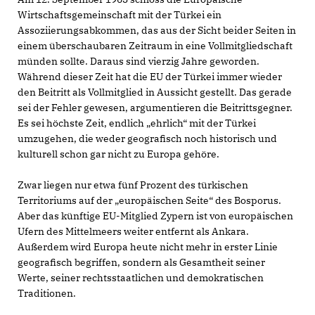
Wirtschaftsgemeinschaft mit der Türkei ein
Assoziierungsabkommen, das aus der Sicht beider Seiten in
einem überschaubaren Zeitraum in eine Vollmitgliedschaft
münden sollte. Daraus sind vierzig Jahre geworden.
Während dieser Zeit hat die EU der Türkei immer wieder
den Beitritt als Vollmitglied in Aussicht gestellt. Das gerade
sei der Fehler gewesen, argumentieren die Beitrittsgegner.
Es sei höchste Zeit, endlich „ehrlich“ mit der Türkei
umzugehen, die weder geografisch noch historisch und
kulturell schon gar nicht zu Europa gehöre.
Zwar liegen nur etwa fünf Prozent des türkischen
Territoriums auf der „europäischen Seite“ des Bosporus.
Aber das künftige EU-Mitglied Zypern ist von europäischen
Ufern des Mittelmeers weiter entfernt als Ankara.
Außerdem wird Europa heute nicht mehr in erster Linie
geografisch begriffen, sondern als Gesamtheit seiner
Werte, seiner rechtsstaatlichen und demokratischen
Traditionen.