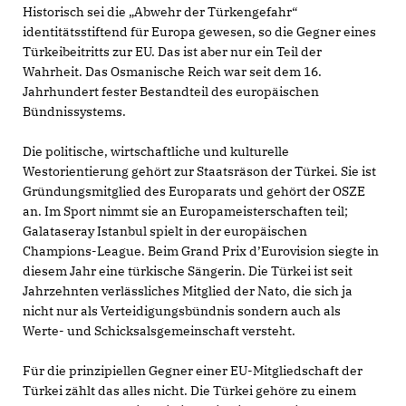
Historisch sei die „Abwehr der Türkengefahr“
identitätsstiftend für Europa gewesen, so die Gegner eines
Türkeibeitritts zur EU. Das ist aber nur ein Teil der
Wahrheit. Das Osmanische Reich war seit dem 16.
Jahrhundert fester Bestandteil des europäischen
Bündnissystems.
Die politische, wirtschaftliche und kulturelle
Westorientierung gehört zur Staatsräson der Türkei. Sie ist
Gründungsmitglied des Europarats und gehört der OSZE
an. Im Sport nimmt sie an Europameisterschaften teil;
Galataseray Istanbul spielt in der europäischen
Champions-League. Beim Grand Prix d’Eurovision siegte in
diesem Jahr eine türkische Sängerin. Die Türkei ist seit
Jahrzehnten verlässliches Mitglied der Nato, die sich ja
nicht nur als Verteidigungsbündnis sondern auch als
Werte- und Schicksalsgemeinschaft versteht.
Für die prinzipiellen Gegner einer EU-Mitgliedschaft der
Türkei zählt das alles nicht. Die Türkei gehöre zu einem