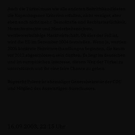
Auch die Türkei muss wie alle anderen Beitrittskandidaten
die Kopenhagener Kriterien erfüllen, nicht weniger, aber
eben auch nicht mehr: Demokratie und Rechtsstaatlichkeit,
Menschenrechte und Minderheitenschutz,
wettbewerbsfähige Marktwirtschaft. Ob dies der Fall ist,
wird die EU im Dezember 2004 feststellen. Wenn ja, werden
2005 konkrete Beitrittsverhandlungen beginnen, die kaum
vor 2012 abgeschlossen sein dürften. Es liegt im deutschen
und im europäischen Interesse, diesen Weg der Türkei zu
unterstützen und ihr eine faire Chance zu geben.
Ruprecht Polenz ist ehemaliger Generalsekretär der CDU
und Mitglied des Auswärtigen Ausschusses.
16.09.2003, 22:15 Uhr