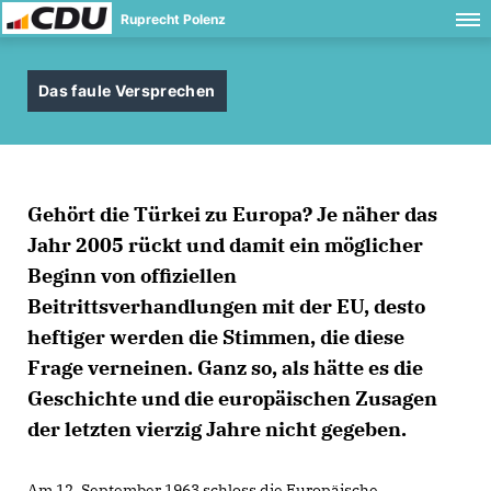
Ruprecht Polenz
Das faule Versprechen
Gehört die Türkei zu Europa? Je näher das
Jahr 2005 rückt und damit ein möglicher
Beginn von offiziellen
Beitrittsverhandlungen mit der EU, desto
heftiger werden die Stimmen, die diese
Frage verneinen. Ganz so, als hätte es die
Geschichte und die europäischen Zusagen
der letzten vierzig Jahre nicht gegeben.
Am 12. September 1963 schloss die Europäische