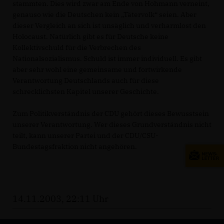
stammten. Dies wird zwar am Ende von Hohmann verneint,
genauso wie die Deutschen kein „Tätervolk“ seien. Aber
dieser Vergleich an sich ist unsäglich und verharmlost den
Holocaust. Natürlich gibt es für Deutsche keine
Kollektivschuld für die Verbrechen des
Nationalsozialismus. Schuld ist immer individuell. Es gibt
aber sehr wohl eine gemeinsame und fortwirkende
Verantwortung Deutschlands auch für diese
schrecklichsten Kapitel unserer Geschichte.
Zum Politikverständnis der CDU gehört dieses Bewusstsein
unserer Verantwortung. Wer dieses Grundverständnis nicht
teilt, kann unserer Partei und der CDU/CSU-
Bundestagsfraktion nicht angehören.
14.11.2003, 22:11 Uhr