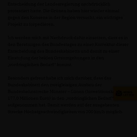
Entscheidung der Landesregierung nachdrücklich
protestiert hatte. Die Grünen haben hier wieder einmal
gegen den Konsens in der Region versucht, ein wichtiges
Projekt zu torpedieren.
Ich werden mich mit Nachdruck dafür einsetzen, dass es in
den Beratungen des Bundestages zu einer Korrektur dieser
Entscheidung des Bundeskabinetts und damit zu einer
Einstufung der beiden Ortsumgehungen in den
vordringlichen Bedarf“ kommt.
Besonders gefreut habe ich mich darüber, dass das
Bundeskabinett den zweigleisigen Ausbau der
Bundesbahnstrecke Münster – Lünen (Investitionskosten
177,0 Millionen Euro) in den „vordringlichen Bedarf“
aufgenommen hat. Damit werden auf der ausgebauten
Strecke Höchstgeschwindigkeiten von 200 km/h möglich.