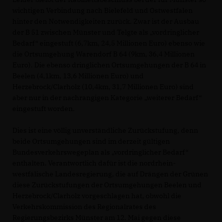
wichtigen Verbindung nach Bielefeld und Ostwestfalen
hinter den Notwendigkeiten zurück. Zwar ist der Ausbau
der B 51 zwischen Münster und Telgte als „vordringlicher
Bedarf“ eingestuft (6,7km, 24,5 Millionen Euro) ebenso wie
die Ortsumgehung Warendorf B 64 (9km, 36,4 Millionen
Euro). Die ebenso dringlichen Ortsumgehungen der B 64 in
Beelen (4,1km, 13,6 Millionen Euro) und
Herzebrock/Clarholz (10,4km, 31,7 Millionen Euro) sind
aber nur in der nachrangigen Kategorie „weiterer Bedarf“
eingestuft worden.
Dies ist eine völlig unverständliche Zurückstufung, denn
beide Ortsumgehungen sind im derzeit gültigen
Bundesverkehrswegeplan als „vordringlicher Bedarf“
enthalten. Verantwortlich dafür ist die nordrhein-
westfälische Landesregierung, die auf Drängen der Grünen
diese Zurückstufungen der Ortsumgehungen Beelen und
Herzebrock/Clarholz vorgeschlagen hat, obwohl die
Verkehrskommission des Regionalrates des
Regierungsbezirks Münster am 12. Mai gegen diese