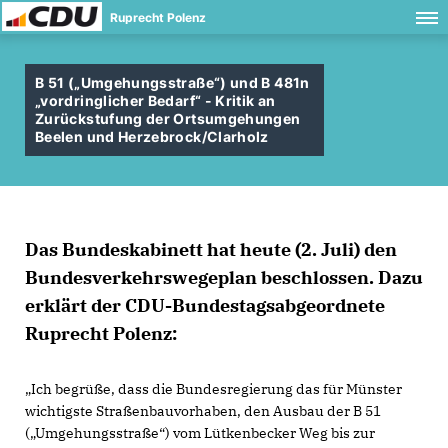
Ruprecht Polenz
B 51 („Umgehungsstraße“) und B 481n
vordringlicher Bedarf“ - Kritik an
Zurückstufung der Ortsumgehungen
Beelen und Herzebrock/Clarholz
Das Bundeskabinett hat heute (2. Juli) den
Bundesverkehrswegeplan beschlossen. Dazu
erklärt der CDU-Bundestagsabgeordnete
Ruprecht Polenz:
Ich begrüße, dass die Bundesregierung das für Münster
wichtigste Straßenbauvorhaben, den Ausbau der B 51
(„Umgehungsstraße“) vom Lütkenbecker Weg bis zur