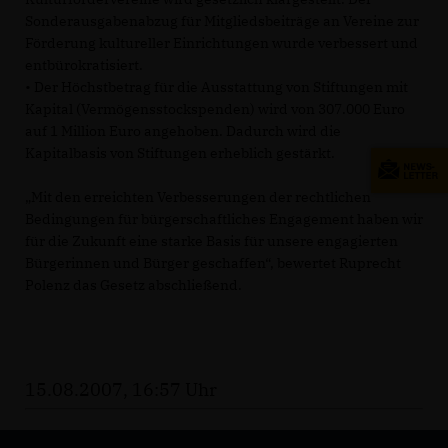
Sonderausgabenabzug für Mitgliedsbeiträge an Vereine zur
Förderung kultureller Einrichtungen wurde verbessert und
entbürokratisiert.
• Der Höchstbetrag für die Ausstattung von Stiftungen mit
Kapital (Vermögensstockspenden) wird von 307.000 Euro
auf 1 Million Euro angehoben. Dadurch wird die
Kapitalbasis von Stiftungen erheblich gestärkt.
Mit den erreichten Verbesserungen der rechtlichen
Bedingungen für bürgerschaftliches Engagement haben wir
für die Zukunft eine starke Basis für unsere engagierten
Bürgerinnen und Bürger geschaffen“, bewertet Ruprecht
Polenz das Gesetz abschließend.
15.08.2007, 16:57 Uhr