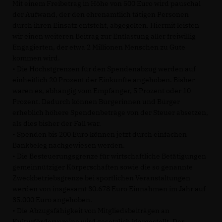
Mit einem Freibetrag in Höhe von 500 Euro wird pauschal
der Aufwand, der den ehrenamtlich tätigen Personen
durch ihren Einsatz entsteht, abgegolten. Hiermit leisten
wir einen weiteren Beitrag zur Entlastung aller freiwillig
Engagierten, der etwa 2 Millionen Menschen zu Gute
kommen wird.
• Die Höchstgrenzen für den Spendenabzug werden auf
einheitlich 20 Prozent der Einkünfte angehoben. Bisher
waren es, abhängig vom Empfänger, 5 Prozent oder 10
Prozent. Dadurch können Bürgerinnen und Bürger
erheblich höhere Spendenbeträge von der Steuer absetzen,
als dies bisher der Fall war.
• Spenden bis 200 Euro können jetzt durch einfachen
Bankbeleg nachgewiesen werden.
• Die Besteuerungsgrenze für wirtschaftliche Betätigungen
gemeinnütziger Körperschaften sowie die so genannte
Zweckbetriebsgrenze bei sportlichen Veranstaltungen
werden von insgesamt 30.678 Euro Einnahmen im Jahr auf
35.000 Euro angehoben.
• Die Abzugsfähigkeit von Mitgliedsbeiträgen an
Kulturfördervereine wird gesetzlich klargestellt. Der