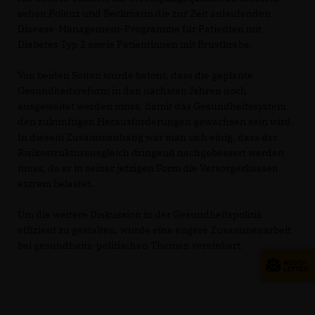
sehen Polenz und Beckmann die zur Zeit anlaufenden
Disease-Management-Programme für Patienten mit
Diabetes Typ 2 sowie Patientinnen mit Brustkrebs.
Von beiden Seiten wurde betont, dass die geplante
Gesundheitsreform in den nächsten Jahren noch
ausgeweitet werden muss, damit das Gesundheitssystem
den zukünftigen Herausforderungen gewachsen sein wird.
In diesem Zusammenhang war man sich einig, dass der
Risikostrukturausgleich dringend nachgebessert werden
muss, da er in seiner jetzigen Form die Versorgerkassen
extrem belastet.
Um die weitere Diskussion in der Gesundheitspolitik
effizient zu gestalten, wurde eine engere Zusammenarbeit
bei gesundheits-politischen Themen vereinbart.