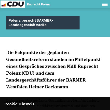
Ruprecht Polenz
Polenz besucht BARMER-
Landesgeschäftstelle
Die Eckpunkte der geplanten
Gesundheitsreform standen im Mittelpunkt
eines Gespräches zwischen MdB Ruprecht
Polenz (CDU) und dem
Landesgeschäftsführer der BARMER
Westfalen Heiner Beckmann.
Diskussion über geplante Gesundheitsreform Veränderte
Cookie Hinweis
Versicherten- und Morbiditätsstrukturen und dadurch