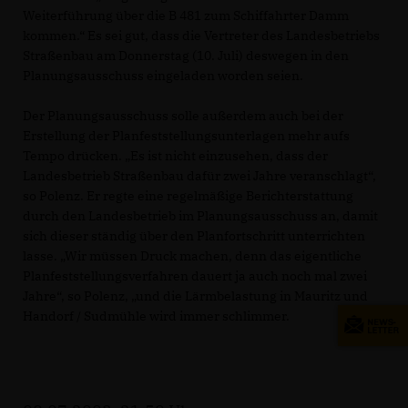
Weiterführung über die B 481 zum Schiffahrter Damm
kommen.“ Es sei gut, dass die Vertreter des Landesbetriebs
Straßenbau am Donnerstag (10. Juli) deswegen in den
Planungsausschuss eingeladen worden seien.
Der Planungsausschuss solle außerdem auch bei der
Erstellung der Planfeststellungsunterlagen mehr aufs
Tempo drücken. „Es ist nicht einzusehen, dass der
Landesbetrieb Straßenbau dafür zwei Jahre veranschlagt“,
so Polenz. Er regte eine regelmäßige Berichterstattung
durch den Landesbetrieb im Planungsausschuss an, damit
sich dieser ständig über den Planfortschritt unterrichten
lasse. „Wir müssen Druck machen, denn das eigentliche
Planfeststellungsverfahren dauert ja auch noch mal zwei
Jahre“, so Polenz, „und die Lärmbelastung in Mauritz und
Handorf / Sudmühle wird immer schlimmer.