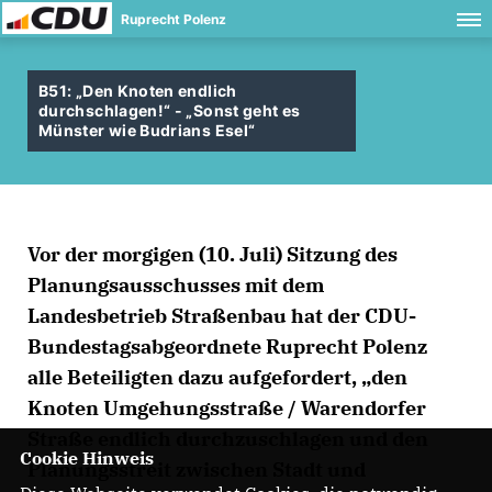
Ruprecht Polenz
B51: „Den Knoten endlich
durchschlagen!“ - „Sonst geht es
Münster wie Budrians Esel“
Vor der morgigen (10. Juli) Sitzung des
Planungsausschusses mit dem
Landesbetrieb Straßenbau hat der CDU-
Bundestagsabgeordnete Ruprecht Polenz
alle Beteiligten dazu aufgefordert, „den
Knoten Umgehungsstraße / Warendorfer
Straße endlich durchzuschlagen und den
Cookie Hinweis
Planungsstreit zwischen Stadt und