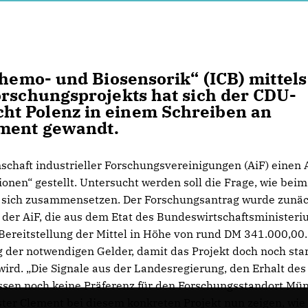
Chemo- und Biosensorik“ (ICB) mittels
orschungsprojekts hat sich der CDU-
ht Polenz in einem Schreiben an
ement gewandt.
schaft industrieller Forschungsvereinigungen (AiF) einen 
onen“ gestellt. Untersucht werden soll die Frage, wie beim
e sich zusammensetzen. Der Forschungsantrag wurde zunä
i der AiF, die aus dem Etat des Bundeswirtschaftsminister
r Bereitstellung der Mittel in Höhe von rund DM 341.000,00.
g der notwendigen Gelder, damit das Projekt doch noch sta
ird. „Die Signale aus der Landesregierung, den Erhalt des
assen noch keine Präferenz für den Forschungsstandort Mü
ter Clement bei diesem konkreten Projekt nun zeigen, wie