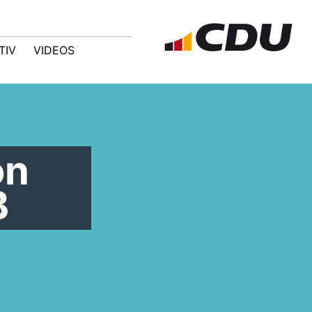
TIV
VIDEOS
on
B