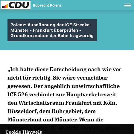
Ruprecht Polenz
Polenz: Ausdünnung der ICE Strecke
Münster - Frankfurt überprüfen -
Grundkonzeption der Bahn fragwürdig
Ich halte diese Entscheidung nach wie vor
nicht für richtig. Sie wäre vermeidbar
gewesen. Der angeblich unwirtschaftliche
ICE 526 verbindet zur Hauptverkehrszeit
den Wirtschaftsraum Frankfurt mit Köln,
Düsseldorf, dem Ruhrgebiet, dem
Münsterland und Münster. Wenn die
Deutsche Bahn AG es nicht versteht, einen
Cookie Hinweis