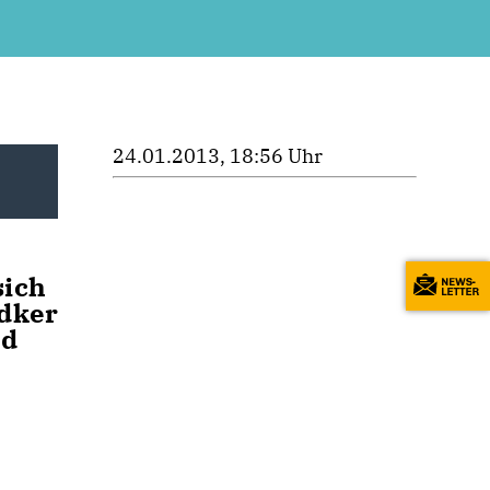
24.01.2013, 18:56 Uhr
sich
ndker
nd