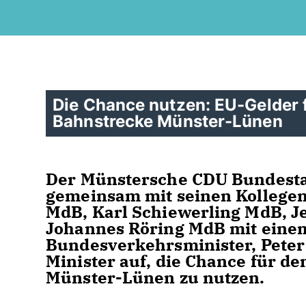
Die Chance nutzen: EU-Gelder 
Bahnstrecke Münster-Lünen
Der Münstersche CDU Bundesta
gemeinsam mit seinen Kollege
MdB, Karl Schiewerling MdB, J
Johannes Röring MdB mit eine
Bundesverkehrsminister, Peter
Minister auf, die Chance für d
Münster-Lünen zu nutzen.