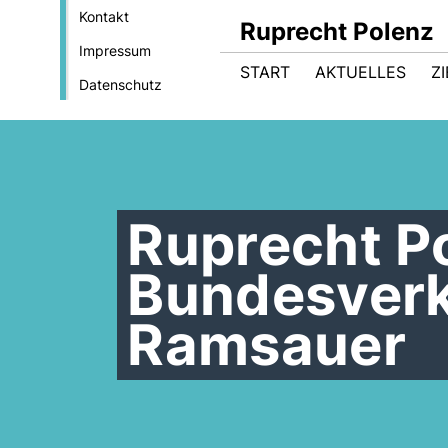
Kontakt
Ruprecht Polenz
Impressum
START
AKTUELLES
Z
Datenschutz
Ruprecht P
Bundesverk
Ramsauer