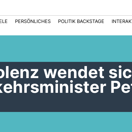
IELE
PERSÖNLICHES
POLITIK BACKSTAGE
INTERAK
olenz wendet sic
ehrsminister Pe