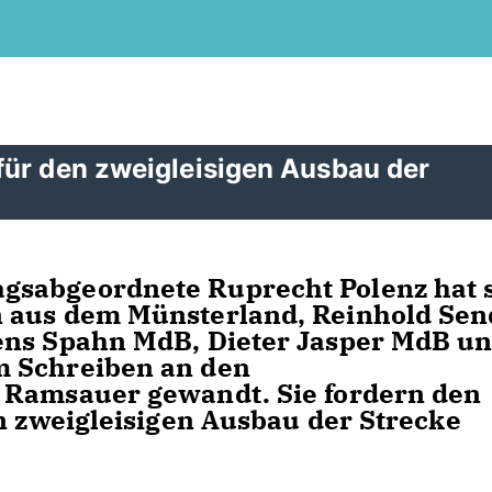
für den zweigleisigen Ausbau der
gsabgeordnete Ruprecht Polenz hat 
n aus dem Münsterland, Reinhold Se
ens Spahn MdB, Dieter Jasper MdB u
m Schreiben an den
 Ramsauer gewandt. Sie fordern den
en zweigleisigen Ausbau der Strecke