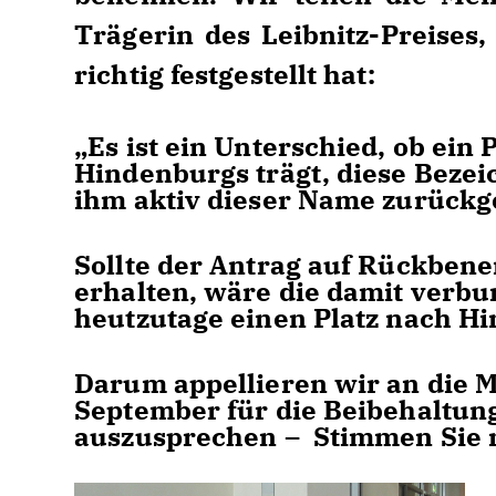
Trägerin des Leibnitz-Preises, 
richtig festgestellt hat:
Es ist ein Unterschied, ob ein
Hindenburgs trägt, diese Bezei
ihm aktiv dieser Name zurückg
Sollte der Antrag auf Rückben
erhalten, wäre die damit verb
heutzutage einen Platz nach H
Darum appellieren wir an die 
September für die Beibehaltun
auszusprechen – Stimmen Sie m