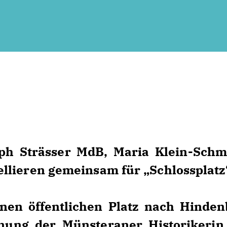
ph Strässer MdB, Maria Klein-Schm
lieren gemeinsam für „Schlossplatz
en öffentlichen Platz nach Hinden
nung der Münsteraner Historikerin