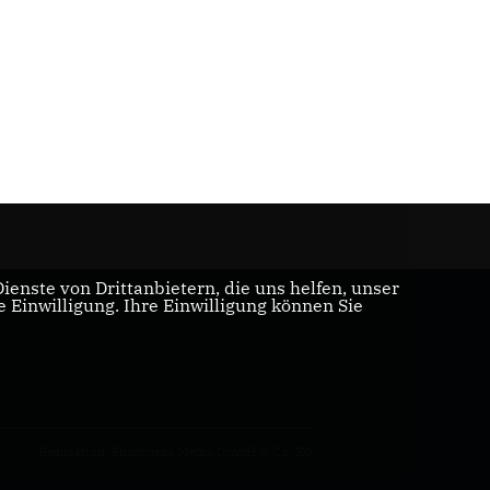
enste von Drittanbietern, die uns helfen, unser
Einwilligung. Ihre Einwilligung können Sie
Realisation: Sharkness Media GmbH & Co. KG