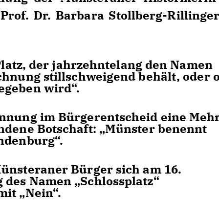
Prof. Dr. Barbara Stollberg-Rillinger
 Platz, der jahrzehntelang den Namen
chnung stillschweigend behält, oder 
egeben wird“.
ennung im Bürgerentscheid eine Mehr
undene Botschaft: „Münster benennt
indenburg“.
Münsteraner Bürger sich am 16.
g des Namen „Schlossplatz“
it „Nein“.