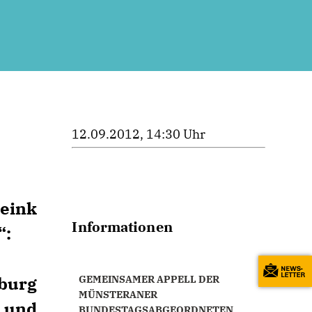
12.09.2012, 14:30 Uhr
eink
Informationen
“:
burg
GEMEINSAMER APPELL DER
MÜNSTERANER
 und
BUNDESTAGSABGEORDNETEN