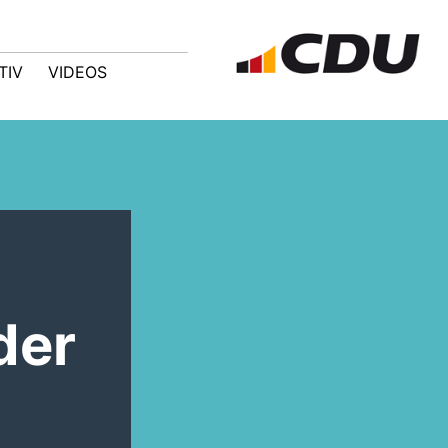
TIV
VIDEOS
der