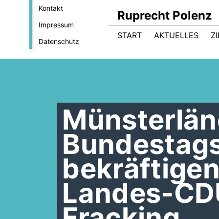
Kontakt
Ruprecht Polenz
Impressum
START
AKTUELLES
Z
Datenschutz
Münsterlän
Bundestag
bekräftigen
Landes-CD
Fracking