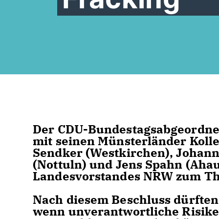
Der CDU-Bundestagsabgeordne
mit seinen Münsterländer Kolle
Sendker (Westkirchen), Johanne
(Nottuln) und Jens Spahn (Aha
Landesvorstandes NRW zum Th
Nach diesem Beschluss dürften
wenn unverantwortliche Risike