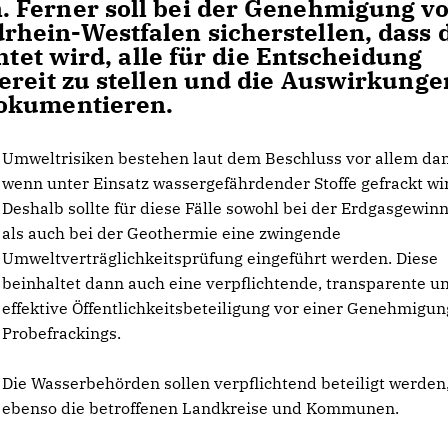
 Ferner soll bei der Genehmigung v
hein-Westfalen sicherstellen, dass 
htet wird, alle für die Entscheidung
ereit zu stellen und die Auswirkunge
dokumentieren.
Umweltrisiken bestehen laut dem Beschluss vor allem da
wenn unter Einsatz wassergefährdender Stoffe gefrackt wi
Deshalb sollte für diese Fälle sowohl bei der Erdgasgewin
als auch bei der Geothermie eine zwingende
Umweltverträglichkeitsprüfung eingeführt werden. Diese
beinhaltet dann auch eine verpflichtende, transparente u
effektive Öffentlichkeitsbeteiligung vor einer Genehmigun
Probefrackings.
Die Wasserbehörden sollen verpflichtend beteiligt werden
ebenso die betroffenen Landkreise und Kommunen.