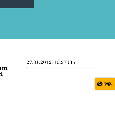
27.01.2012, 10:37 Uhr
sam
d