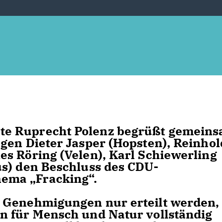
te Ruprecht Polenz begrüßt gemein
gen Dieter Jasper (Hopsten), Reinhol
s Röring (Velen), Karl Schiewerling
us) den Beschluss des CDU-
ema „Fracking“.
 Genehmigungen nur erteilt werden,
n für Mensch und Natur vollständig