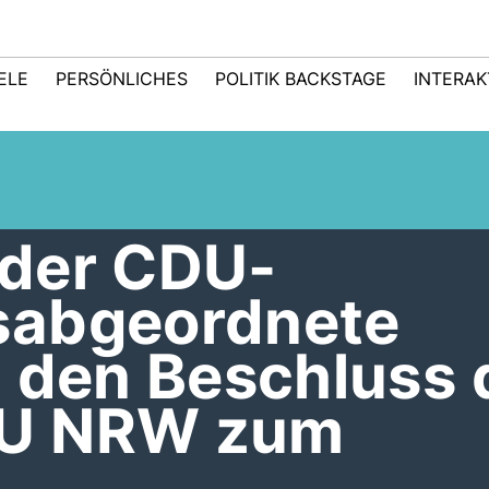
IELE
PERSÖNLICHES
POLITIK BACKSTAGE
INTERAK
der CDU-
sabgeordnete
 den Beschluss 
U NRW zum