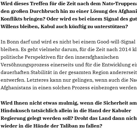
Wird dieses Treffen für die Zeit nach dem Nato-Truppe
den großen Durchbruch hin zu einer Lösung des Afghani
Konflikts bringen? Oder wird es bei einem Signal des gu
Willens bleiben, Kabul auch künftig zu unterstützen?
In Bonn darf und wird es nicht bei einem Good-will-Signal
bleiben. Es geht vielmehr darum, für die Zeit nach 2014 k
politische Perspektiven für den innerafghanischen
Versöhnungsprozess einerseits und für die Entwicklung ei
dauerhaften Stabilität in der gesamten Region andererseit
entwerfen. Letzteres kann nur gelingen, wenn auch die N
Afghanistans in einen solchen Prozess einbezogen werden
Wird Ihnen nicht etwas mulmig, wenn die Sicherheit a
Hindukusch tatsächlich allein in die Hand der Kabuler
Regierung gelegt werden soll? Droht das Land dann nich
wieder in die Hände der Taliban zu fallen?