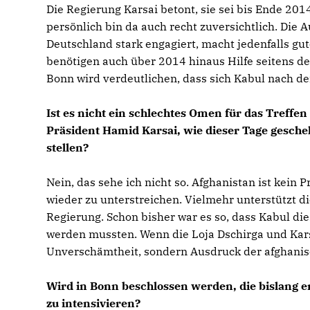
Die Regierung Karsai betont, sie sei bis Ende 2014
persönlich bin da auch recht zuversichtlich. Die 
Deutschland stark engagiert, macht jedenfalls gute
benötigen auch über 2014 hinaus Hilfe seitens der
Bonn wird verdeutlichen, dass sich Kabul nach d
Ist es nicht ein schlechtes Omen für das Tref
Präsident Hamid Karsai, wie dieser Tage gesch
stellen?
Nein, das sehe ich nicht so. Afghanistan ist kein 
wieder zu unterstreichen. Vielmehr unterstützt di
Regierung. Schon bisher war es so, dass Kabul d
werden mussten. Wenn die Loja Dschirga und Karsa
Unverschämtheit, sondern Ausdruck der afghanis
Wird in Bonn beschlossen werden, die bislang e
zu intensivieren?