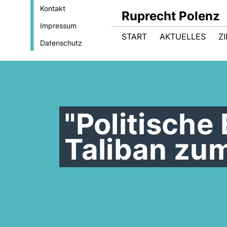
Kontakt
Ruprecht Polenz
Impressum
START
AKTUELLES
Z
Datenschutz
"Politische
Taliban zum