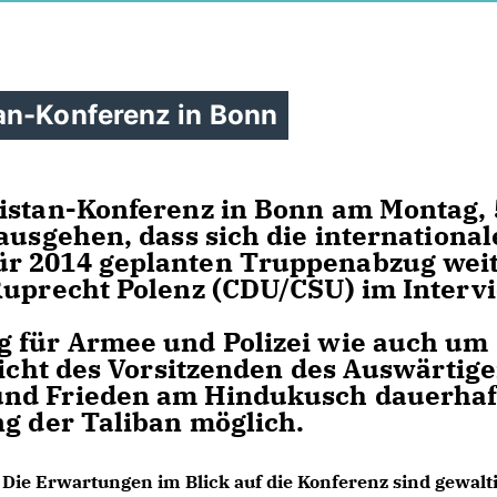
an-Konferenz in Bonn
istan-Konferenz in Bonn am Montag, 
ausgehen, dass sich die international
ür 2014 geplanten Truppenabzug wei
Ruprecht Polenz (CDU/CSU) im Interv
g für Armee und Polizei wie auch um
Sicht des Vorsitzenden des Auswärtig
und Frieden am Hindukusch dauerhaf
ng der Taliban möglich.
Die Erwartungen im Blick auf die Konferenz sind gewalti