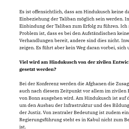
Es ist offensichtlich, dass am Hindukusch keine 
Einbeziehung der Taliban möglich sein werden. I
Einbindung der Taliban zum Erfolg zu führen. Ich s
Problem ist, dass es bei den Aufständischen keine 
Verhandlungen bereit, andere sind dies nicht. Inw
zeigen. Es führt aber kein Weg daran vorbei, sic
Viel wird am Hindukusch von der zivilen Entwi
gesetzt werden?
Bei der Konferenz werden die Afghanen die Zusag
auch nach diesem Zeitpunkt vor allem im zivilen B
von Bonn ausgehen wird. Am Hindukusch ist auf der
um den Ausbau der Infrastruktur und des Bildung
der Justiz. Von zentraler Bedeutung ist zudem ei
Regierungsführung steht es in Kabul nicht zum Be
ist.