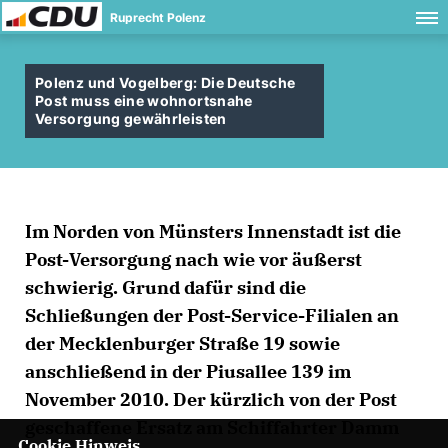
Ruprecht Polenz
Polenz und Vogelberg: Die Deutsche
Post muss eine wohnortsnahe
Versorgung gewährleisten
Im Norden von Münsters Innenstadt ist die
Post-Versorgung nach wie vor äußerst
schwierig. Grund dafür sind die
Schließungen der Post-Service-Filialen an
der Mecklenburger Straße 19 sowie
anschließend in der Piusallee 139 im
November 2010. Der kürzlich von der Post
geschaffene Ersatz am Schiffahrter Damm
Cookie Hinweis