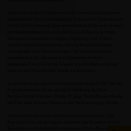
Polenz bat in dem Schreiben um die Gewährleistung einer
postalischen Grundversorgung in Rumphorst. Diese könnte
durch die Einrichtung einer zusätzlichen Stelle zum Verkauf
von Briefmarken oder auch durch die Aufstellung eines
Briefmarkenautomats erfolgen. Vogelberg und Polenz
machen darauf aufmerksam, dass in dem betroffenen
Wohngebiet viele Senioren leben, für die es besonders
beschwerlich ist, die rund drei Kilometer entfernt
gelegenen Post-Filialen in Coerde, am Schiffahter Damm
oder an der Warendorfer Straße zu erreichen.
In gleicher Angelegenheit hatten sie im August 2007 bei der
Post interveniert, als es um die Schließung der Post-
Service-Filiale Stettiner Straße 82 ging. Daraufhin eröffnete
die Post eine Service-Filiale an der Mecklenburger Straße.
Polenz und Vogelberg erklärten übereinstimmend: „Die
Post kann hier mit geringem Aufwand die Situation für die
Bewohner vor Ort deutlich verbessern. Wir hoffen sie