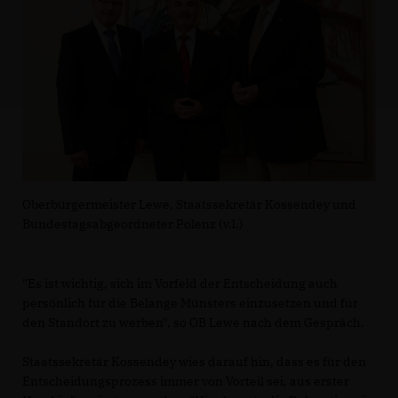
Oberbürgermeister Lewe, Staatssekretär Kossendey und
Bundestagsabgeordneter Polenz (v.l.)
"Es ist wichtig, sich im Vorfeld der Entscheidung auch
persönlich für die Belange Münsters einzusetzen und für
den Standort zu werben", so OB Lewe nach dem Gespräch.
Staatssekretär Kossendey wies darauf hin, dass es für den
Entscheidungsprozess immer von Vorteil sei, aus erster