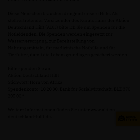
Diese Menschen brauchen dringend unsere Hilfe. Als
stellvertretender Vorsitzender des Kuratoriums der Aktion
Deutschland Hilft (ADH) bitte ich Sie um Spenden für die
Notleidenden. Die Spenden werden eingesetzt zur
Wasserversorgung, zur Bereitstellung von
Nahrungsmitteln, für medizinische Nothilfe und für
Tierfutter, damit die Lebensgrundlagen gesichert werden.
Bitte spenden Sie an:
Aktion Deutschland Hilft
Stichwort: Horn von Afrika
Spendenkonto: 10 20 30, Bank für Sozialwirtschaft, BLZ 370
205 00.“
Weitere Informationen finden Sie unter www.aktion-
deutschland-hilft.de.