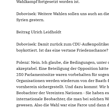
Wahlkampf fortgesetzt worden ist.
Dobovisek:
Weitere Wahlen sollen uns auch an di
Syrien gestern.
Beitrag Ulrich Leidholdt
Dobovisek:
Damit zurück zum CDU-Außenpolitiker R
boykottiert. Ist das eine vertane Friedenschance?
Polenz:
Nein. Ich glaube, die Bedingungen, unter
akzeptabel. Eine Beteiligung der Opposition hätte
250 Parlamentssitze waren vorbehalten für sogen
Organisationen werden wiederum von der Baath-Par
vornherein sichergestellt. Und dazu kommt: Wir h
Beobachter der Vereinten Nationen - Sie haben es
internationale Beobachter, die man bei solchen W
gewesen. Also die Wahl war eine Farce und dann da