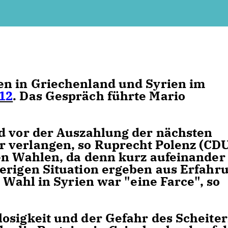
en in Griechenland und Syrien im
12
. Das Gespräch führte Mario
d vor der Auszahlung der nächsten
 verlangen, so Ruprecht Polenz (CDU
en Wahlen, da denn kurz aufeinander
erigen Situation ergeben aus Erfahr
e Wahl in Syrien war "eine Farce", so
osigkeit und der Gefahr des Scheite