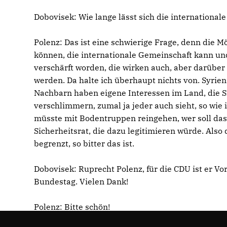
Dobovisek:
Wie lange lässt sich die international
Polenz:
Das ist eine schwierige Frage, denn die M
können, die internationale Gemeinschaft kann un
verschärft worden, die wirken auch, aber darüber h
werden. Da halte ich überhaupt nichts von. Syrien 
Nachbarn haben eigene Interessen im Land, die Si
verschlimmern, zumal ja jeder auch sieht, so wie 
müsste mit Bodentruppen reingehen, wer soll das
Sicherheitsrat, die dazu legitimieren würde. Also
begrenzt, so bitter das ist.
Dobovisek:
Ruprecht Polenz, für die CDU ist er V
Bundestag. Vielen Dank!
Polenz:
Bitte schön!