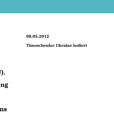
08.05.2012
Timoschenko: Ukraine isoliert
).
ung
rns