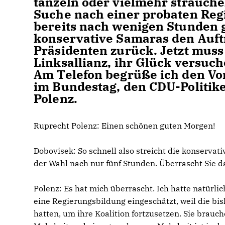
tänzeln oder vielmehr strauche
Suche nach einer probaten Regi
bereits nach wenigen Stunden 
konservative Samaras den Auft
Präsidenten zurück. Jetzt muss 
Linksallianz, ihr Glück versuch
Am Telefon begrüße ich den Vo
im Bundestag, den CDU-Politik
Polenz.
Ruprecht Polenz:
Einen schönen guten Morgen!
Dobovisek:
So schnell also streicht die konservat
der Wahl nach nur fünf Stunden. Überrascht Sie d
Polenz:
Es hat mich überrascht. Ich hatte natürli
eine Regierungsbildung eingeschätzt, weil die bi
hatten, um ihre Koalition fortzusetzen. Sie brauc