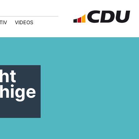
TIV
VIDEOS
ht
hige