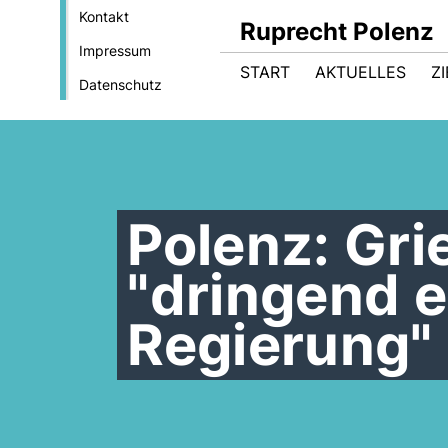
Kontakt
Ruprecht Polenz
Impressum
START
AKTUELLES
Z
Datenschutz
Polenz: Gr
"dringend 
Regierung"