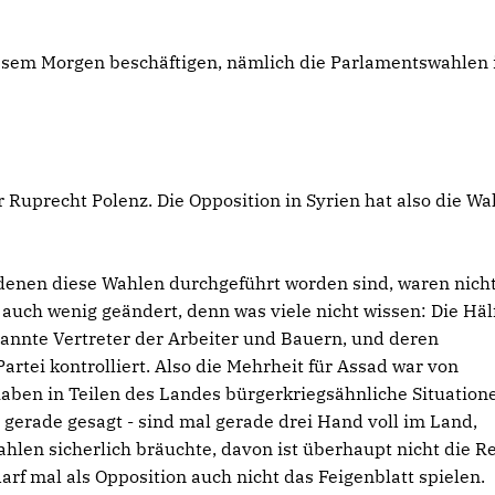
esem Morgen beschäftigen, nämlich die Parlamentswahlen 
uprecht Polenz. Die Opposition in Syrien hat also die Wa
 denen diese Wahlen durchgeführt worden sind, waren nich
 auch wenig geändert, denn was viele nicht wissen: Die Häl
annte Vertreter der Arbeiter und Bauern, und deren
tei kontrolliert. Also die Mehrheit für Assad war von
aben in Teilen des Landes bürgerkriegsähnliche Situation
 gerade gesagt - sind mal gerade drei Hand voll im Land,
ahlen sicherlich bräuchte, davon ist überhaupt nicht die R
rf mal als Opposition auch nicht das Feigenblatt spielen.