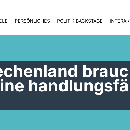
IELE
PERSÖNLICHES
POLITIK BACKSTAGE
INTERAK
iechenland brauc
eine handlungsfä