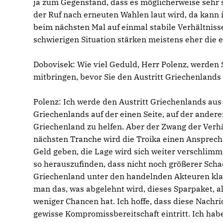
ja zum Gegenstand, dass es möglicherweise sehr 
der Ruf nach erneuten Wahlen laut wird, da kann i
beim nächsten Mal auf einmal stabile Verhältnis
schwierigen Situation stärken meistens eher die
Dobovisek:
Wie viel Geduld, Herr Polenz, werden 
mitbringen, bevor Sie den Austritt Griechenlands
Polenz:
Ich werde den Austritt Griechenlands aus 
Griechenlands auf der einen Seite, auf der andere
Griechenland zu helfen. Aber der Zwang der Verhäl
nächsten Tranche wird die Troika einen Ansprechp
Geld geben, die Lage wird sich weiter verschlimme
so herauszufinden, dass nicht noch größerer Schad
Griechenland unter den handelnden Akteuren klar
man das, was abgelehnt wird, dieses Sparpaket, a
weniger Chancen hat. Ich hoffe, dass diese Nachric
gewisse Kompromissbereitschaft eintritt. Ich hab