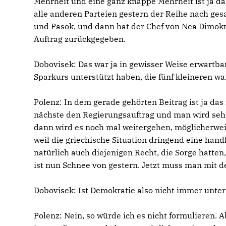
Mehrheit und eine ganz knappe Mehrheit ist ja dan
alle anderen Parteien gestern der Reihe nach gesa
und Pasok, und dann hat der Chef von Nea Dimokr
Auftrag zurückgegeben.
Dobovisek:
Das war ja in gewisser Weise erwartba
Sparkurs unterstützt haben, die fünf kleineren wa
Polenz:
In dem gerade gehörten Beitrag ist ja da
nächste den Regierungsauftrag und man wird sehen
dann wird es noch mal weitergehen, möglicherweis
weil die griechische Situation dringend eine ha
natürlich auch diejenigen Recht, die Sorge hatten
ist nun Schnee von gestern. Jetzt muss man mit de
Dobovisek:
Ist Demokratie also nicht immer unter
Polenz:
Nein, so würde ich es nicht formulieren. Ab