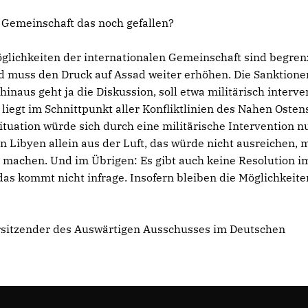
e Gemeinschaft das noch gefallen?
öglichkeiten der internationalen Gemeinschaft sind begren
d muss den Druck auf Assad weiter erhöhen. Die Sanktione
inaus geht ja die Diskussion, soll etwa militärisch interve
liegt im Schnittpunkt aller Konfliktlinien des Nahen Osten
tuation würde sich durch eine militärische Intervention n
in Libyen allein aus der Luft, das würde nicht ausreichen,
 machen. Und im Übrigen: Es gibt auch keine Resolution i
 das kommt nicht infrage. Insofern bleiben die Möglichkeite
orsitzender des Auswärtigen Ausschusses im Deutschen