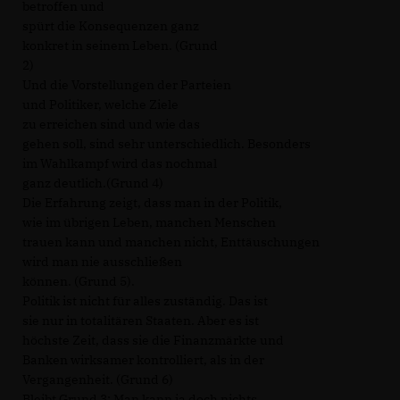
betroffen und
spürt die Konsequenzen ganz
konkret in seinem Leben. (Grund
2)
Und die Vorstellungen der Parteien
und Politiker, welche Ziele
zu erreichen sind und wie das
gehen soll, sind sehr unterschiedlich. Besonders
im Wahlkampf wird das nochmal
ganz deutlich.(Grund 4)
Die Erfahrung zeigt, dass man in der Politik,
wie im übrigen Leben, manchen Menschen
trauen kann und manchen nicht, Enttäuschungen
wird man nie ausschließen
können. (Grund 5).
Politik ist nicht für alles zuständig. Das ist
sie nur in totalitären Staaten. Aber es ist
höchste Zeit, dass sie die Finanzmärkte und
Banken wirksamer kontrolliert, als in der
Vergangenheit. (Grund 6)
Bleibt Grund 3: Man kann ja doch nichts