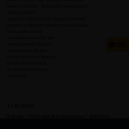
ändern. Stimmt! - Jedenfalls wenn man es
nicht versucht.
Wenn wir schon alle die Suppe auslöffeln
müssen, sollten wir wenigstens diejenigen
aussuchen, die sie
uns einbrocken. Und wir
sollten über die Köchin
entscheiden, die das
Ganze würzt und letztlich
dafür verantwortlich
ist, wie uns die Suppe
schmeckt.
17.07.2013
Polenz: \"Strategisch bedeutsame\" Initiative