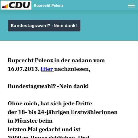
Ruprecht Polenz
Bundestagswahl? -Nein dank!
Ruprecht Polenz in der nadann vom
16.07.2013.
Hier
nachzulesen,
Bundestagswahl? -Nein dank!
Ohne mich, hat sich jede Dritte
der 18- bis 24-jährigen Erstwählerinnen
in Münster beim
letzten Mal gedacht und ist
2009 zu Hause geblieben. Und