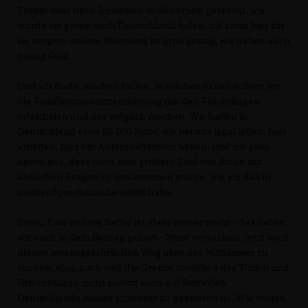
Türkei oder nach Jordanien in Sicherheit gebracht, ich
würde sie gerne nach Deutschland holen, ich kann hier für
sie sorgen, unsere Wohnung ist groß genug, wir haben auch
genug Geld.
Und ich finde, solchen Fällen, in solchen Fällen sollten wir
die Familienzusammenführung mit den Flüchtlingen
erleichtern und das möglich machen. Wir haben in
Deutschland etwa 50.000 Syrer, die bei uns legal leben, hier
arbeiten, hier ein Aufenthaltsrecht haben, und ich gehe
davon aus, dass noch eine größere Zahl von ihnen mit
ähnlichen Fragen zu uns kommen würde, wie ich das in
meiner Sprechstunde erlebt habe.
Brink:
Eine andere Sache ist, dass immer mehr - das haben
wir auch in dem Beitrag gehört - Syrer versuchen, jetzt auch
diesen lebensgefährlichen Weg über das Mittelmeer zu
suchen, also, auch weil die Grenze zwischen der Türkei und
Griechenland nicht zuletzt auch auf Betreiben
Deutschlands immer schwerer zu passieren ist. Wie wollen