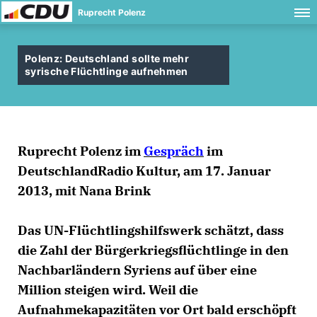
Ruprecht Polenz
Polenz: Deutschland sollte mehr
syrische Flüchtlinge aufnehmen
Ruprecht Polenz im
Gespräch
im
DeutschlandRadio Kultur, am 17. Januar
2013, mit Nana Brink
Das UN-Flüchtlingshilfswerk schätzt, dass
die Zahl der Bürgerkriegsflüchtlinge in den
Nachbarländern Syriens auf über eine
Million steigen wird. Weil die
Aufnahmekapazitäten vor Ort bald erschöpft